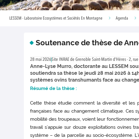
LESSEM - Laboratoire Ecosystèmes et Sociétés En Montagne
Agenda
Soutenance de thèse de Ann
28 mai 2026
Site INRAE de Grenoble Saint-Martin d'Hères - 2, rue
Anne-Lyse Murro, doctorante au LESSEM sous 
soutiendra sa thèse le jeudi 28 mai 2026 à 14h
systèmes ovins transhumants face au change
Résumé de la thèse :
Cette thèse étudie comment la diversité et les p
françaises face au changement climatique. Ces sy
mobilité des troupeaux, voient leur fonctionnemen
travail s’appuie sur douze exploitations ovines tr
système – de la parcelle au socio-écosystème. L’i