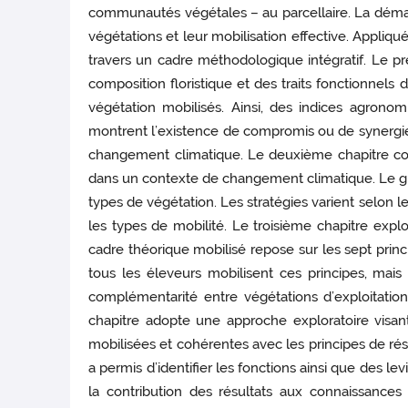
communautés végétales – au parcellaire. La démarc
végétations et leur mobilisation effective. Appliq
travers un cadre méthodologique intégratif. Le prem
composition floristique et des traits fonctionnels
végétation mobilisés. Ainsi, des indices agronom
montrent l’existence de compromis ou de synergies 
changement climatique. Le deuxième chapitre combi
dans un contexte de changement climatique. Le gra
types de végétation. Les stratégies varient selon le
les types de mobilité. Le troisième chapitre explo
cadre théorique mobilisé repose sur les sept princ
tous les éleveurs mobilisent ces principes, mais 
complémentarité entre végétations d’exploitation 
chapitre adopte une approche exploratoire visant 
mobilisées et cohérentes avec les principes de rés
a permis d’identifier les fonctions ainsi que des le
la contribution des résultats aux connaissances