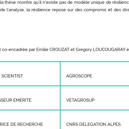
la thèse montre qu’il n’existe pas de modèle unique de résilien
e l’analyse, la résilience repose sur des compromis et des str
et co-encadrée par Emilie CROUZAT et Gregory LOUCOUGARAY et
 SCIENTIST
AGROSCOPE
SSEUR EMERITE
VETAGROSUP
TRICE DE RECHERCHE
CNRS DELEGATION ALPES