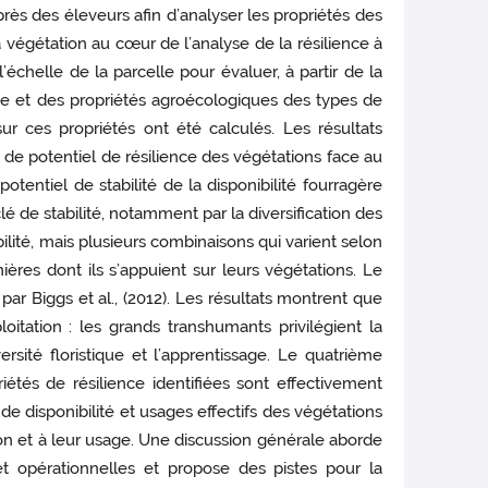
ès des éleveurs afin d’analyser les propriétés des
 végétation au cœur de l’analyse de la résilience à
’échelle de la parcelle pour évaluer, à partir de la
ence et des propriétés agroécologiques des types de
ur ces propriétés ont été calculés. Les résultats
 de potentiel de résilience des végétations face au
entiel de stabilité de la disponibilité fourragère
de stabilité, notamment par la diversification des
bilité, mais plusieurs combinaisons qui varient selon
ières dont ils s’appuient sur leurs végétations. Le
ar Biggs et al., (2012). Les résultats montrent que
oitation : les grands transhumants privilégient la
rsité floristique et l’apprentissage. Le quatrième
iétés de résilience identifiées sont effectivement
e disponibilité et usages effectifs des végétations
ation et à leur usage. Une discussion générale aborde
et opérationnelles et propose des pistes pour la