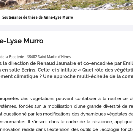
Soutenance de thèse de Anne-Lyse Murro
e-Lyse Murro
 de la Papeterie - 38402 Saint-Martin-d'Hères
la direction de Renaud Jaunatre et co-encadrée par Emil
 en salle Ecrins. Celle-ci s’intitule « Quel rôle des végéta
ment climatique ? Une approche multi-échelle de la co
ropriétés des végétations peuvent contribuer à la résilience d
stèmes, fondés sur la mobilisation d’une grande diversité de re
t questionné par les modifications des dynamiques végétales dan
anshumantes. Il s’inscrit dans le cadre de la résilience, appliq
nnovation réside dans l’extension des outils de l’écologie fonct