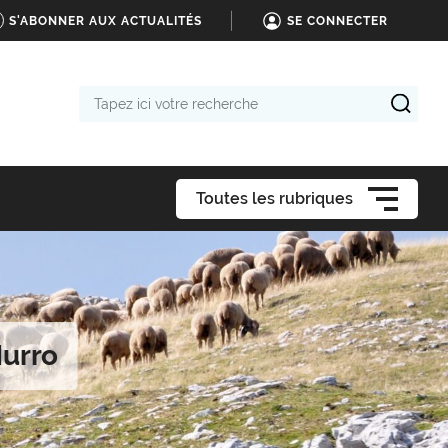
S'ABONNER AUX ACTUALITÉS
SE CONNECTER
Tapez
ici
votre
recherche
Toutes les rubriques
urro