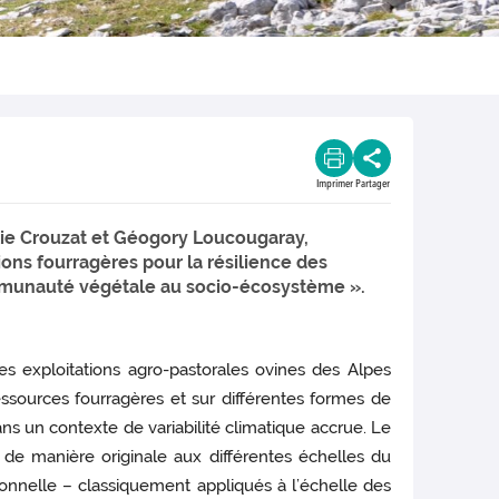
Imprimer
Partager
ie Crouzat et Géogory Loucougaray,
tions fourragères pour la résilience des
mmunauté végétale au socio-écosystème ».
es exploitations agro-pastorales ovines des Alpes
ssources fourragères et sur différentes formes de
s un contexte de variabilité climatique accrue. Le
ué de manière originale aux différentes échelles du
ionnelle – classiquement appliqués à l’échelle des