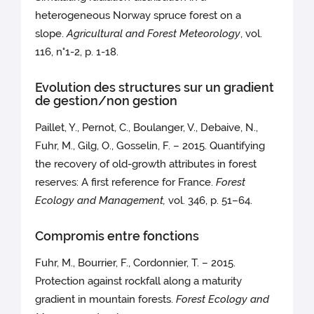
heterogeneous Norway spruce forest on a
slope.
Agricultural and Forest Meteorology
, vol.
116, n°1-2, p. 1-18.
Evolution des structures sur un gradient
de gestion/non gestion
Paillet, Y., Pernot, C., Boulanger, V., Debaive, N.,
Fuhr, M., Gilg, O., Gosselin, F. – 2015. Quantifying
the recovery of old-growth attributes in forest
reserves: A first reference for France.
Forest
Ecology and Management,
vol. 346, p. 51–64.
Compromis entre fonctions
Fuhr, M., Bourrier, F., Cordonnier, T. – 2015.
Protection against rockfall along a maturity
gradient in mountain forests.
Forest Ecology and