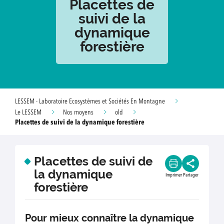
Placettes de
suivi de la
dynamique
forestière
LESSEM - Laboratoire Ecosystèmes et Sociétés En Montagne
Le LESSEM
Nos moyens
old
Placettes de suivi de la dynamique forestière
Placettes de suivi de
la dynamique
Imprimer
Partager
forestière
Pour mieux connaître la dynamique