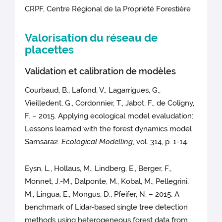
CRPF, Centre Régional de la Propriété Forestière
Valorisation du réseau de
placettes
Validation et calibration de modèles
Courbaud, B., Lafond, V., Lagarrigues, G.,
Vieilledent, G., Cordonnier, T., Jabot, F., de Coligny,
F. – 2015. Applying ecological model evaludation:
Lessons learned with the forest dynamics model
Samsara2.
Ecological Modelling
, vol. 314, p. 1-14.
Eysn, L., Hollaus, M., Lindberg, E., Berger, F.,
Monnet, J.-M., Dalponte, M., Kobal, M., Pellegrini,
M., Lingua, E., Mongus, D., Pfeifer, N. – 2015. A
benchmark of Lidar-based single tree detection
methods using heterogeneous forest data from