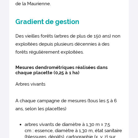
de la Maurienne.
Gradient de gestion
Des vieilles forêts (arbres de plus de 150 ans) non
exploitées depuis plusieurs décennies à des
forêts régulièrement exploitées.
Mesures dendrométriques réalisées dans
chaque placette (0,25 à 1 ha)
Arbres vivants
A chaque campagne de mesures (tous les 5 à 6
ans, selon les placettes)
arbres vivants de diamètre à 1,30 m ≥ 7,5
cm : essence, diamètre à 1,30 m, état sanitaire
(blessures, dégâts), cartographie (x, y, z) sur