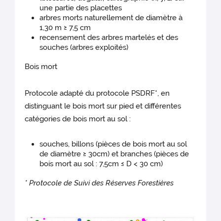
une partie des placettes
arbres morts naturellement de diamètre à
1,30 m ≥ 7,5 cm
recensement des arbres martelés et des
souches (arbres exploités)
Bois mort
Protocole adapté du protocole PSDRF*, en
distinguant le bois mort sur pied et différentes
catégories de bois mort au sol :
souches, billons (pièces de bois mort au sol
de diamètre ≥ 30cm) et branches (pièces de
bois mort au sol : 7,5cm ≤ D < 30 cm)
* Protocole de Suivi des Réserves Forestières