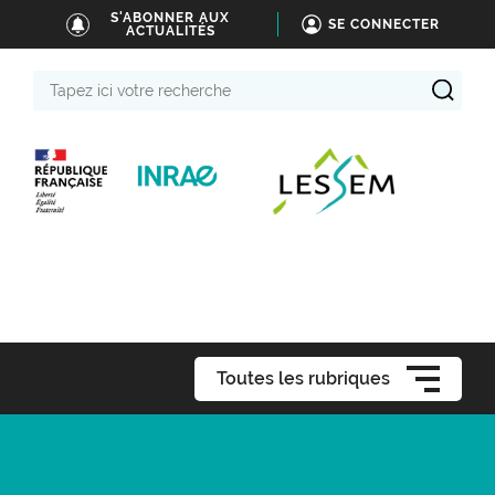
S'ABONNER AUX
SE CONNECTER
ACTUALITÉS
Tapez
ici
votre
recherche
Toutes les rubriques