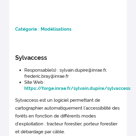
C
atégorie : Modélisations
Sylvaccess
Responsable(s) : sylvain.dupire@inrae.fr,
frederic.bray@inrae.fr
Site Web :
https://forge.inrae.fr/sylvain.dupire/sylvaccess
Sylvaccess est un logiciel permettant de
cartographier automatiquement l’accessibilité des
forêts en fonction de différents modes
d’exploitation : tracteur forestier, porteur forestier
et débardage par câble.