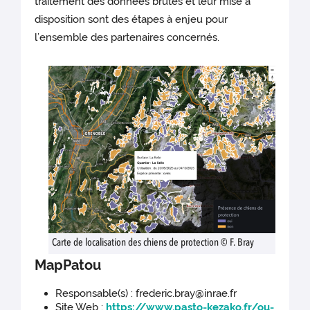
traitement des données brutes et leur mise à
disposition sont des étapes à enjeu pour
l’ensemble des partenaires concernés.
Carte de localisation des chiens de protection © F. Bray
MapPatou
Responsable(s) : frederic.bray@inrae.fr
Site Web :
https://www.pasto-kezako.fr/ou-