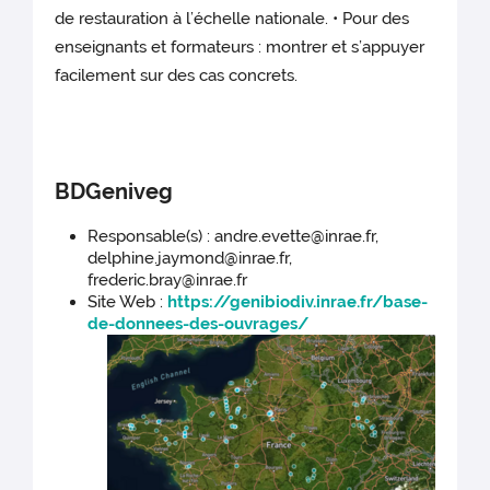
de restauration à l’échelle nationale. • Pour des
enseignants et formateurs : montrer et s’appuyer
facilement sur des cas concrets.
BDGeniveg
Responsable(s) : andre.evette@inrae.fr,
delphine.jaymond@inrae.fr,
frederic.bray@inrae.fr
Site Web :
https://genibiodiv.inrae.fr/base-
de-donnees-des-ouvrages/