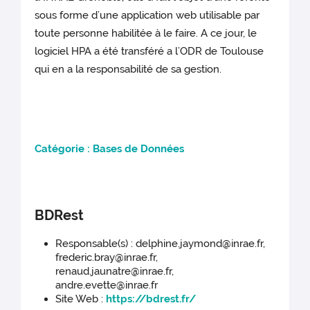
sous forme d’une application web utilisable par
toute personne habilitée à le faire. A ce jour, le
logiciel HPA a été transféré a l’ODR de Toulouse
qui en a la responsabilité de sa gestion.
Ca
tégorie : Bases de Données
BDRest
Responsable(s) : delphine.jaymond@inrae.fr,
frederic.bray@inrae.fr,
renaud.jaunatre@inrae.fr,
andre.evette@inrae.fr
Site Web :
https://bdrest.fr/