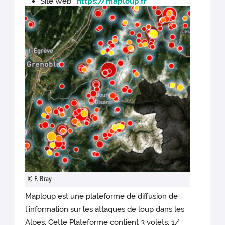
Site Web :
https://maploup.fr
© F. Bray
Maploup est une plateforme de diffusion de
l’information sur les attaques de loup dans les
Alpes. Cette Plateforme contient 3 volets: 1/