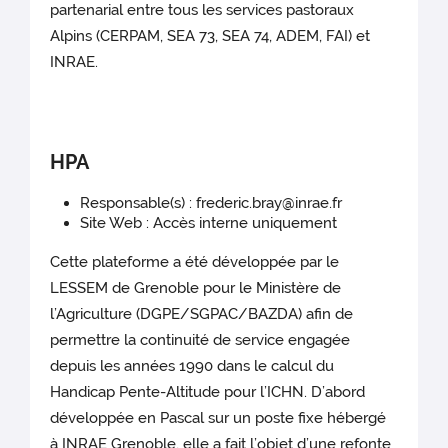
partenarial entre tous les services pastoraux
Alpins (CERPAM, SEA 73, SEA 74, ADEM, FAI) et
INRAE.
HPA
Responsable(s) : frederic.bray@inrae.fr
Site Web : Accès interne uniquement
Cette plateforme a été développée par le
LESSEM de Grenoble pour le Ministère de
l’Agriculture (DGPE/SGPAC/BAZDA) afin de
permettre la continuité de service engagée
depuis les années 1990 dans le calcul du
Handicap Pente-Altitude pour l’ICHN. D’abord
développée en Pascal sur un poste fixe hébergé
à INRAE Grenoble, elle a fait l’objet d’une refonte